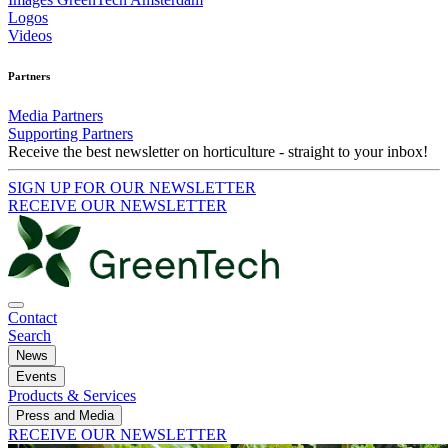
Logos
Videos
Partners
Media Partners
Supporting Partners
Receive the best newsletter on horticulture - straight to your inbox!
SIGN UP FOR OUR NEWSLETTER
RECEIVE OUR NEWSLETTER
Contact
Search
News
Events
Products & Services
Press and Media
RECEIVE OUR NEWSLETTER