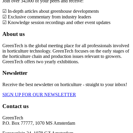
Join over 34,000 of your peers and receive:
☑ In-depth articles about greenhouse developments
☑ Exclusive commentary from industry leaders
☑ Knowledge session recordings and other event updates
About us
GreenTech is the global meeting place for all professionals involved
in horticulture technology. GreenTech focuses on the early stages of
the horticulture chain and production issues relevant to growers.
GreenTech offers two yearly exhibitions.
Newsletter
Receive the best newsletter on horticulture - straight to your inbox!
SIGN UP FOR OUR NEWSLETTER
Contact us
GreenTech
P.O. Box 77777, 1070 MS Amsterdam