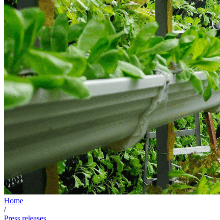
Home
/
Press releases