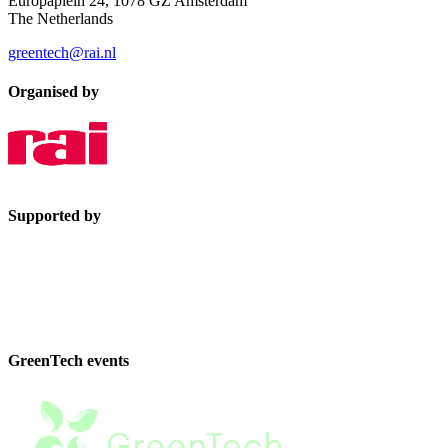
Europaplein 24, 1078 GZ Amsterdam
The Netherlands
greentech@rai.nl
Organised by
Supported by
GreenTech events