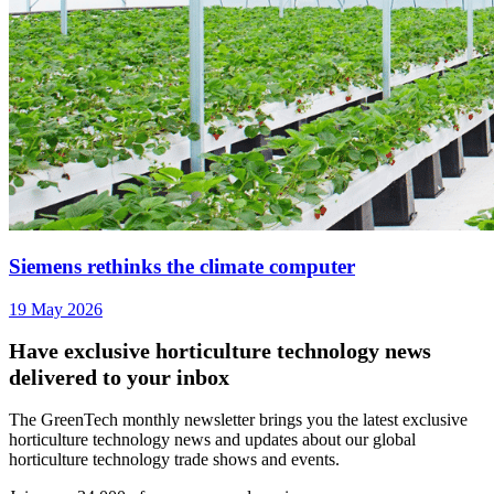
Siemens rethinks the climate computer
19 May 2026
Have exclusive horticulture technology news
delivered to your inbox
The GreenTech monthly newsletter brings you the latest exclusive
horticulture technology news and updates about our global
horticulture technology trade shows and events.