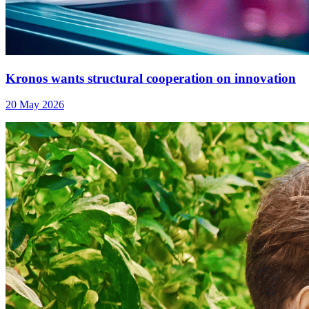
Kronos wants structural cooperation on innovation
20 May 2026