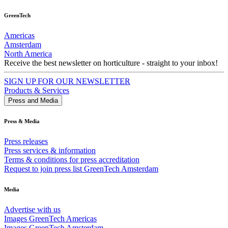
GreenTech
Americas
Amsterdam
North America
Receive the best newsletter on horticulture - straight to your inbox!
SIGN UP FOR OUR NEWSLETTER
Products & Services
Press and Media
Press & Media
Press releases
Press services & information
Terms & conditions for press accreditation
Request to join press list GreenTech Amsterdam
Media
Advertise with us
Images GreenTech Americas
Images GreenTech Amsterdam