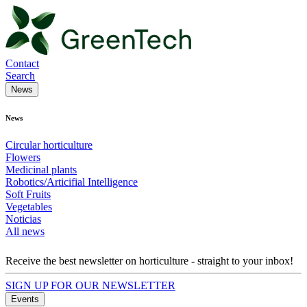
Contact
Search
News
News
Circular horticulture
Flowers
Medicinal plants
Robotics/Articifial Intelligence
Soft Fruits
Vegetables
Noticias
All news
Receive the best newsletter on horticulture - straight to your inbox!
SIGN UP FOR OUR NEWSLETTER
Events