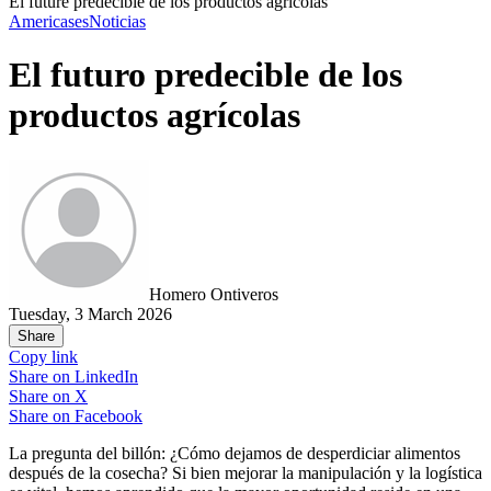
El future predecible de los productos agricolas
Americas
es
Noticias
El futuro predecible de los
productos agrícolas
Homero Ontiveros
Tuesday, 3 March 2026
Share
Copy link
Share on
LinkedIn
Share on
X
Share on
Facebook
La pregunta del billón: ¿Cómo dejamos de desperdiciar alimentos
después de la cosecha? Si bien mejorar la manipulación y la logística