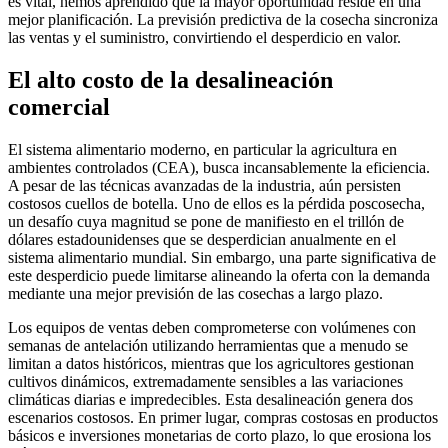
es vital, hemos aprendido que la mayor oportunidad reside en una
mejor planificación. La previsión predictiva de la cosecha sincroniza
las ventas y el suministro, convirtiendo el desperdicio en valor.
El alto costo de la desalineación
comercial
El sistema alimentario moderno, en particular la agricultura en
ambientes controlados (CEA), busca incansablemente la eficiencia.
A pesar de las técnicas avanzadas de la industria, aún persisten
costosos cuellos de botella. Uno de ellos es la pérdida poscosecha,
un desafío cuya magnitud se pone de manifiesto en el trillón de
dólares estadounidenses que se desperdician anualmente en el
sistema alimentario mundial. Sin embargo, una parte significativa de
este desperdicio puede limitarse alineando la oferta con la demanda
mediante una mejor previsión de las cosechas a largo plazo.
Los equipos de ventas deben comprometerse con volúmenes con
semanas de antelación utilizando herramientas que a menudo se
limitan a datos históricos, mientras que los agricultores gestionan
cultivos dinámicos, extremadamente sensibles a las variaciones
climáticas diarias e impredecibles. Esta desalineación genera dos
escenarios costosos. En primer lugar, compras costosas en productos
básicos e inversiones monetarias de corto plazo, lo que erosiona los