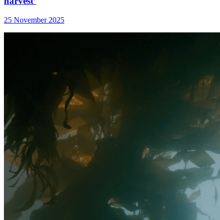
harvest’
25 November 2025