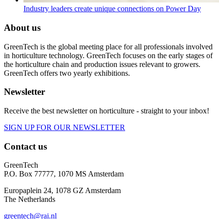
Industry leaders create unique connections on Power Day
About us
GreenTech is the global meeting place for all professionals involved
in horticulture technology. GreenTech focuses on the early stages of
the horticulture chain and production issues relevant to growers.
GreenTech offers two yearly exhibitions.
Newsletter
Receive the best newsletter on horticulture - straight to your inbox!
SIGN UP FOR OUR NEWSLETTER
Contact us
GreenTech
P.O. Box 77777, 1070 MS Amsterdam
Europaplein 24, 1078 GZ Amsterdam
The Netherlands
greentech@rai.nl