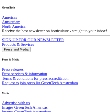
GreenTech
Americas
Amsterdam
North America
Receive the best newsletter on horticulture - straight to your inbox!
SIGN UP FOR OUR NEWSLETTER
Products & Services
Press and Media
Press & Media
Press releases
Press services & information
Terms & conditions for press accreditation
Request to join press list GreenTech Amsterdam
Media
Advertise with us
Images GreenTech Americas
Images GreenTech Amsterdam