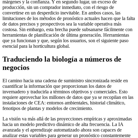
márgenes y la confianza. Y en segundo lugar, un exceso de
producción, sin un comprador inmediato, con el riesgo de
convertirse en un desperdicio inevitable. En ambos casos, las
limitaciones de los métodos de pronóstico actuales hacen que la falta
de datos precisos y prospectivos sea la variable operativa más
costosa. Sin embargo, esta brecha puede subsanarse fácilmente con
herramientas de planificación de última generación. Herramientas
que ya funcionan y que, según los usuarios, son el siguiente paso
esencial para la horticultura global.
Traduciendo la biología a números de
negocios
El camino hacia una cadena de suministro sincronizada reside en
cuantificar la información que proporcionan los datos de
invernadero y traducirla a términos objetivos y comerciales. Esto
requiere aprovechar los millones de datos que ya se recopilan en las
instalaciones de CEA: entornos ambientales, historial climático,
fenotipos de plantas y modelos de crecimiento.
La visión va más allá de las proyecciones empíricas y aproximadas
hacia un modelo predictivo dinámico de alta frecuencia. La IA
avanzada y el aprendizaje automatizado ahora son capaces de
analizar estas variables para generar un pronóstico constantemente