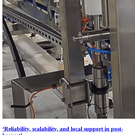
‘Reliability, scalability, and local support in post-