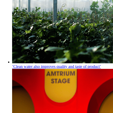
‘Clean water also improves quality and taste of product’