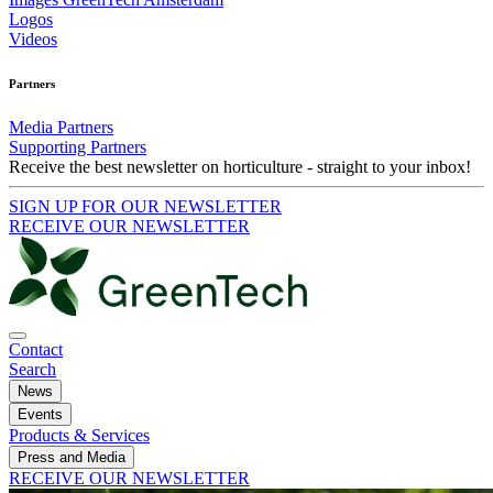
Logos
Videos
Partners
Media Partners
Supporting Partners
Receive the best newsletter on horticulture - straight to your inbox!
SIGN UP FOR OUR NEWSLETTER
RECEIVE OUR NEWSLETTER
Contact
Search
News
Events
Products & Services
Press and Media
RECEIVE OUR NEWSLETTER