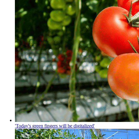
'Today's green fingers will be digitalized'