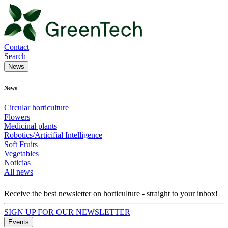
Contact
Search
News
News
Circular horticulture
Flowers
Medicinal plants
Robotics/Articifial Intelligence
Soft Fruits
Vegetables
Noticias
All news
Receive the best newsletter on horticulture - straight to your inbox!
SIGN UP FOR OUR NEWSLETTER
Events