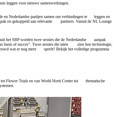
e basis leggen voor nieuwe samenwerkingen.
ale en Nederlandse partijen samen om verbindingen te
leggen en
pak en gekoppeld aan relevante
partners. Vanuit de NL Lounge
Vanuit het SBP worden twee sessies die de Nederlandse
aanpak
 basis of succes”. Twee sessies die laten
zien hoe technologie,
nieuwd wat er nog meer
speelt? Bekijk het volledige programma
 tot Flower Trials en van World Horti Center tot
thematische
systemen.