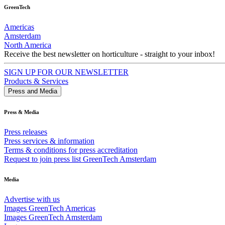
GreenTech
Americas
Amsterdam
North America
Receive the best newsletter on horticulture - straight to your inbox!
SIGN UP FOR OUR NEWSLETTER
Products & Services
Press and Media
Press & Media
Press releases
Press services & information
Terms & conditions for press accreditation
Request to join press list GreenTech Amsterdam
Media
Advertise with us
Images GreenTech Americas
Images GreenTech Amsterdam