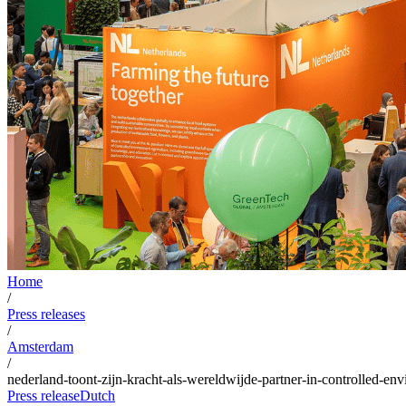
Home
/
Press releases
/
Amsterdam
/
nederland-toont-zijn-kracht-als-wereldwijde-partner-in-controlled-env
Press release
Dutch