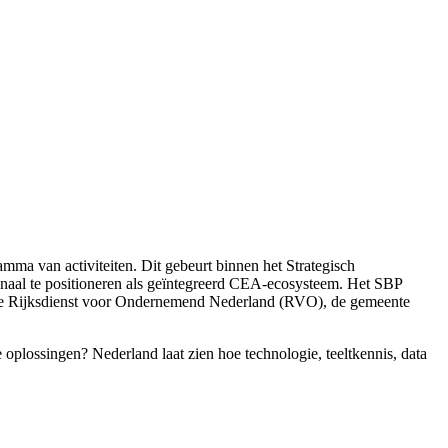
ma van activiteiten. Dit gebeurt binnen het Strategisch
onaal te positioneren als geïntegreerd CEA-ecosysteem. Het SBP
 de Rijksdienst voor Ondernemend Nederland (RVO), de gemeente
oplossingen? Nederland laat zien hoe technologie, teeltkennis, data