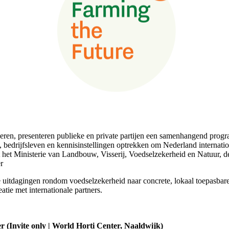
en, presenteren publieke en private partijen een samenhangend program
 bedrijfsleven en kennisinstellingen optrekken om Nederland internati
het Ministerie van Landbouw, Visserij, Voedselzekerheid en Natuur,
r
 uitdagingen rondom voedselzekerheid naar concrete, lokaal toepasbare 
tie met internationale partners.
 (Invite only | World Horti Center, Naaldwijk)