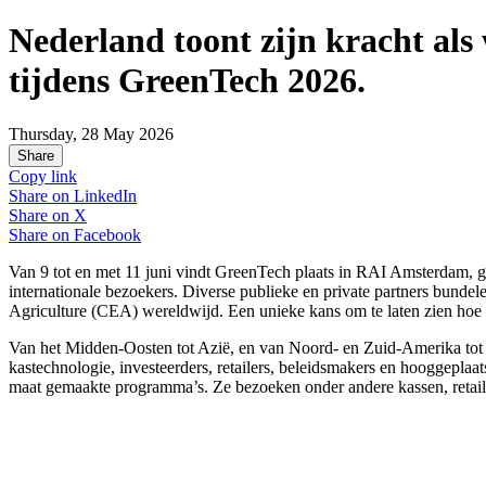
Nederland toont zijn kracht als
tijdens GreenTech 2026.
Thursday, 28 May 2026
Share
Copy link
Share on
LinkedIn
Share on
X
Share on
Facebook
Van 9 tot en met 11 juni vindt GreenTech plaats in RAI Amsterdam, 
internationale bezoekers. Diverse publieke en private partners bunde
Agriculture (CEA) wereldwijd. Een unieke kans om te laten zien hoe
Van het Midden-Oosten tot Azië, en van Noord- en Zuid-Amerika tot Af
kastechnologie, investeerders, retailers, beleidsmakers en hooggepla
maat gemaakte programma’s. Ze bezoeken onder andere kassen, retaile