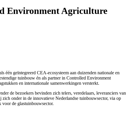
led Environment Agriculture
 als één geïntegreerd CEA-ecosysteem aan duizenden nationale en
bestendige tuinbouw én als partner in Controlled Environment
gstukken en internationale samenwerkingen versterkt.
der de bezoekers bevinden zich telers, veredelaars, leveranciers van
j zich onder in de innovatieve Nederlandse tuinbouwsector, via op
k voor de glastuinbouwsector.