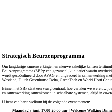
Strategisch Beurzenprogramma
Om langdurige samenwerkingen en nieuwe zakelijke kansen te stimuler
Beurzenprogramma (SBP): een gezamenlijk initiatief waarin overheid,
wordt gecoördineerd door AVAG en uitgevoerd in samenwerking met 
Westland, Dutch Greenhouse Delta, GreenTech en World Horti Cente
Binnen het SBP staat één vraag centraal: hoe vertalen we wereldwijde
en samenwerking samenkomen in schaalbare systemen, altijd in co-crea
U bent van harte welkom bij de volgende evenementen:
-
Maandag 8 juni, 17.00-20.00 uur | Welcome Walking Dinner