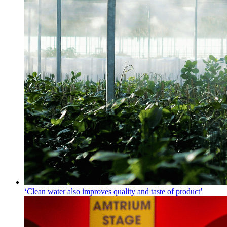
‘Clean water also improves quality and taste of product’