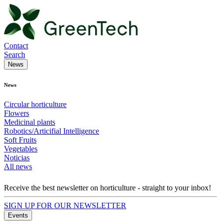
Contact
Search
News
News
Circular horticulture
Flowers
Medicinal plants
Robotics/Articifial Intelligence
Soft Fruits
Vegetables
Noticias
All news
Receive the best newsletter on horticulture - straight to your inbox!
SIGN UP FOR OUR NEWSLETTER
Events