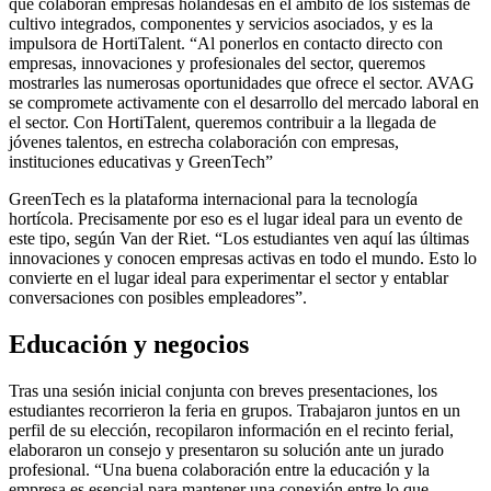
que colaboran empresas holandesas en el ámbito de los sistemas de
cultivo integrados, componentes y servicios asociados, y es la
impulsora de HortiTalent. “Al ponerlos en contacto directo con
empresas, innovaciones y profesionales del sector, queremos
mostrarles las numerosas oportunidades que ofrece el sector. AVAG
se compromete activamente con el desarrollo del mercado laboral en
el sector. Con HortiTalent, queremos contribuir a la llegada de
jóvenes talentos, en estrecha colaboración con empresas,
instituciones educativas y GreenTech”
GreenTech es la plataforma internacional para la tecnología
hortícola. Precisamente por eso es el lugar ideal para un evento de
este tipo, según Van der Riet. “Los estudiantes ven aquí las últimas
innovaciones y conocen empresas activas en todo el mundo. Esto lo
convierte en el lugar ideal para experimentar el sector y entablar
conversaciones con posibles empleadores”.
Educación y negocios
Tras una sesión inicial conjunta con breves presentaciones, los
estudiantes recorrieron la feria en grupos. Trabajaron juntos en un
perfil de su elección, recopilaron información en el recinto ferial,
elaboraron un consejo y presentaron su solución ante un jurado
profesional. “Una buena colaboración entre la educación y la
empresa es esencial para mantener una conexión entre lo que