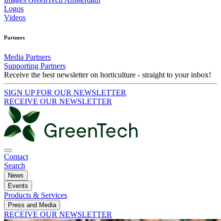
Logos
Videos
Partners
Media Partners
Supporting Partners
Receive the best newsletter on horticulture - straight to your inbox!
SIGN UP FOR OUR NEWSLETTER
RECEIVE OUR NEWSLETTER
Contact
Search
News
Events
Products & Services
Press and Media
RECEIVE OUR NEWSLETTER