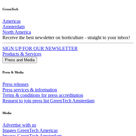
GreenTech
Americas
Amsterdam
North America
Receive the best newsletter on horticulture - straight to your inbox!
SIGN UP FOR OUR NEWSLETTER
Products & Services
Press and Media
Press & Media
Press releases
Press services & information
Terms & conditions for press accreditation
Request to join press list GreenTech Amsterdam
Media
Advertise with us
Images GreenTech Americas
Images GreenTech Amsterdam