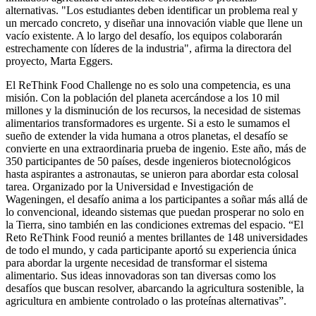
alternativas. "Los estudiantes deben identificar un problema real y
un mercado concreto, y diseñar una innovación viable que llene un
vacío existente. A lo largo del desafío, los equipos colaborarán
estrechamente con líderes de la industria", afirma la directora del
proyecto, Marta Eggers.
El ReThink Food Challenge no es solo una competencia, es una
misión. Con la población del planeta acercándose a los 10 mil
millones y la disminución de los recursos, la necesidad de sistemas
alimentarios transformadores es urgente. Si a esto le sumamos el
sueño de extender la vida humana a otros planetas, el desafío se
convierte en una extraordinaria prueba de ingenio. Este año, más de
350 participantes de 50 países, desde ingenieros biotecnológicos
hasta aspirantes a astronautas, se unieron para abordar esta colosal
tarea. Organizado por la Universidad e Investigación de
Wageningen, el desafío anima a los participantes a soñar más allá de
lo convencional, ideando sistemas que puedan prosperar no solo en
la Tierra, sino también en las condiciones extremas del espacio. “El
Reto ReThink Food reunió a mentes brillantes de 148 universidades
de todo el mundo, y cada participante aportó su experiencia única
para abordar la urgente necesidad de transformar el sistema
alimentario. Sus ideas innovadoras son tan diversas como los
desafíos que buscan resolver, abarcando la agricultura sostenible, la
agricultura en ambiente controlado o las proteínas alternativas”.