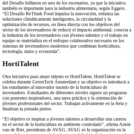
del Desafío brillaron en uno de los escenarios, ya que la iniciativa
también es importante para la industria alimentaria, según Eggers.
“El Desafío ReThink Food impulsa la innovación, enfatiza las
soluciones climáticamente inteligentes, la circularidad y la
optimización de recursos, en línea directa con los objetivos del
sector de los invernaderos de reducir el impacto ambiental, conecta a
la industria de los invernaderos con jóvenes talentos y el trabajo en
equipo se materializa en el enfoque colaborativo necesario en los
sistemas de invernaderos modernos que combinan horticultura,
tecnología, datos y economía”.
HortiTalent
Otra iniciativa para atraer talento es HortiTalent. HortiTalent se
celebra durante GreenTech Ámsterdam y su objetivo es introducir a
los estudiantes al innovador mundo de la horticultura de
invernadero. Estudiantes de diferentes niveles siguen un programa
con ponentes inspiradores, una tarea práctica y la orientación de
jóvenes profesionales del sector. Trabajan activamente en la feria y
finalizan la jornada juntos.
“El objetivo es inspirar a jóvenes talentos a desarrollar una carrera
en el sector de la horticultura en ambiente controlado”, afirma Annie
van de Riet, presidenta de AVAG. AVAG es la organización en la