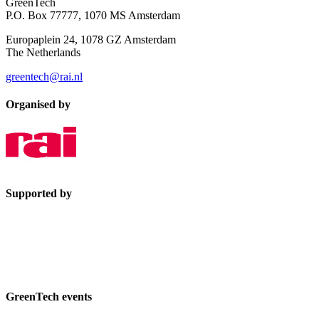
GreenTech
P.O. Box 77777, 1070 MS Amsterdam
Europaplein 24, 1078 GZ Amsterdam
The Netherlands
greentech@rai.nl
Organised by
Supported by
GreenTech events