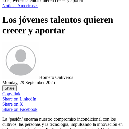
Los jóvenes talentos quieren crecer y aportar
Noticias
Americas
es
Los jóvenes talentos quieren
crecer y aportar
Homero Ontiveros
Monday, 29 September 2025
Share
Copy link
Share on
LinkedIn
Share on
X
Share on
Facebook
La ‘pasión’ encarna nuestro compromiso incondicional con los
cultivos, las personas y la tecnología, impulsando la innovación en