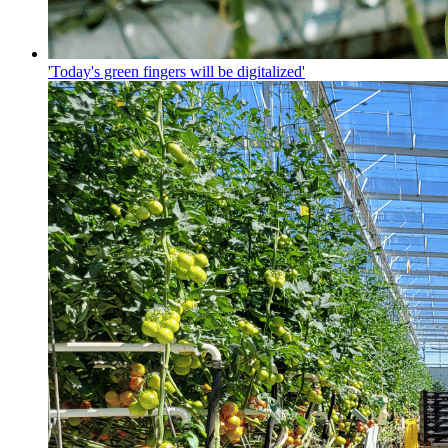
'Today's green fingers will be digitalized'