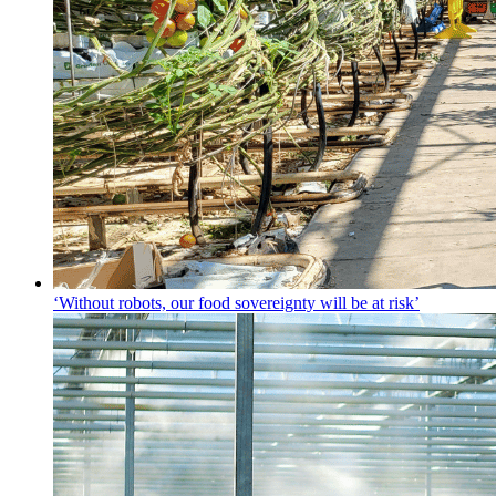
‘Without robots, our food sovereignty will be at risk’