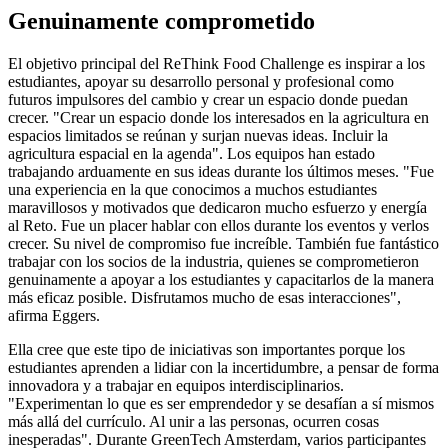
Genuinamente comprometido
El objetivo principal del ReThink Food Challenge es inspirar a los
estudiantes, apoyar su desarrollo personal y profesional como
futuros impulsores del cambio y crear un espacio donde puedan
crecer. "Crear un espacio donde los interesados en la agricultura en
espacios limitados se reúnan y surjan nuevas ideas. Incluir la
agricultura espacial en la agenda". Los equipos han estado
trabajando arduamente en sus ideas durante los últimos meses. "Fue
una experiencia en la que conocimos a muchos estudiantes
maravillosos y motivados que dedicaron mucho esfuerzo y energía
al Reto. Fue un placer hablar con ellos durante los eventos y verlos
crecer. Su nivel de compromiso fue increíble. También fue fantástico
trabajar con los socios de la industria, quienes se comprometieron
genuinamente a apoyar a los estudiantes y capacitarlos de la manera
más eficaz posible. Disfrutamos mucho de esas interacciones",
afirma Eggers.
Ella cree que este tipo de iniciativas son importantes porque los
estudiantes aprenden a lidiar con la incertidumbre, a pensar de forma
innovadora y a trabajar en equipos interdisciplinarios.
"Experimentan lo que es ser emprendedor y se desafían a sí mismos
más allá del currículo. Al unir a las personas, ocurren cosas
inesperadas". Durante GreenTech Amsterdam, varios participantes