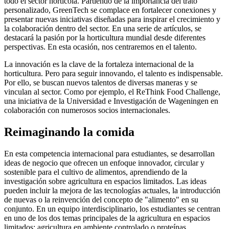
todo el sector hortícola. Partiendo de la importancia del trato
personalizado, GreenTech se complace en fortalecer conexiones y
presentar nuevas iniciativas diseñadas para inspirar el crecimiento y
la colaboración dentro del sector. En una serie de artículos, se
destacará la pasión por la horticultura mundial desde diferentes
perspectivas. En esta ocasión, nos centraremos en el talento.
La innovación es la clave de la fortaleza internacional de la
horticultura. Pero para seguir innovando, el talento es indispensable.
Por ello, se buscan nuevos talentos de diversas maneras y se
vinculan al sector. Como por ejemplo, el ReThink Food Challenge,
una iniciativa de la Universidad e Investigación de Wageningen en
colaboración con numerosos socios internacionales.
Reimaginando la comida
En esta competencia internacional para estudiantes, se desarrollan
ideas de negocio que ofrecen un enfoque innovador, circular y
sostenible para el cultivo de alimentos, aprendiendo de la
investigación sobre agricultura en espacios limitados. Las ideas
pueden incluir la mejora de las tecnologías actuales, la introducción
de nuevas o la reinvención del concepto de "alimento" en su
conjunto. En un equipo interdisciplinario, los estudiantes se centran
en uno de los dos temas principales de la agricultura en espacios
limitados: agricultura en ambiente controlado o proteínas