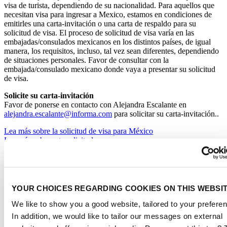
visa de turista, dependiendo de su nacionalidad. Para aquellos que
necesitan visa para ingresar a Mexico, estamos en condiciones de
emitirles una carta-invitación o una carta de respaldo para su
solicitud de visa. El proceso de solicitud de visa varía en las
embajadas/consulados mexicanos en los distintos países, de igual
manera, los requisitos, incluso, tal vez sean diferentes, dependiendo
de situaciones personales. Favor de consultar con la
embajada/consulado mexicano donde vaya a presentar su solicitud
de visa.
​Solicite su carta-invitación
Favor de ponerse en contacto con Alejandra Escalante en
alejandra.escalante@informa.com
para solicitar su carta-invitación..
Lea más sobre la solicitud de visa para México
Lea más sobre esta solicitud
YOUR CHOICES REGARDING COOKIES ON THIS WEBSI
We like to show you a good website, tailored to your prefere
In addition, we would like to tailor our messages on external