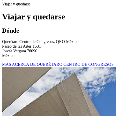
Viajar y quedarse
Viajar y quedarse
Dónde
Querétaro Centro de Congresos, QRO México
Paseo de las Artes 1531
Josefa Vergara 76090
México
MÁS ACERCA DE QUERÉTARO CENTRO DE CONGRESOS