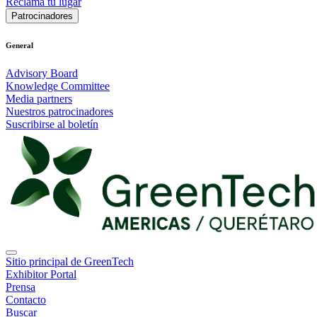
Reclama tu lugar
Patrocinadores
General
Advisory Board
Knowledge Committee
Media partners
Nuestros patrocinadores
Suscribirse al boletín
Sitio principal de GreenTech
Exhibitor Portal
Prensa
Contacto
Buscar