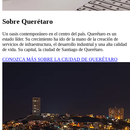
Sobre Querétaro
Un oasis contemporáneo en el centro del país. Querétaro es un
estado líder. Su crecimiento ha ido de la mano de la creación de
servicios de infraestructura, el desarrollo industrial y una alta calidad
de vida. Su capital, la ciudad de Santiago de Querétaro.
CONOZCA MÁS SOBRE LA CIUDAD DE QUERÉTARO