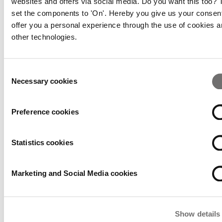
websites and offers via social media. Do you want this too?
set the components to 'On'. Hereby you give us your consent
offer you a personal experience through the use of cookies 
other technologies.
Consent
Necessary cookies
Selection
Preference cookies
Statistics cookies
Marketing and Social Media cookies
Show details