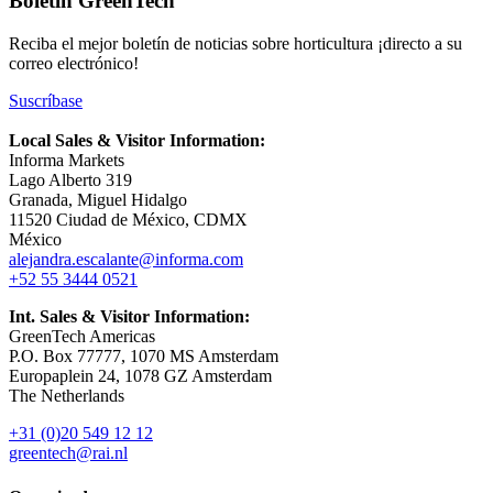
Boletín GreenTech
Reciba el mejor boletín de noticias sobre horticultura ¡directo a su
correo electrónico!
Suscríbase
Local Sales & Visitor Information:
Informa Markets
Lago Alberto 319
Granada, Miguel Hidalgo
11520 Ciudad de México, CDMX
México
alejandra.escalante@informa.com
+52 55 3444 0521
Int. Sales & Visitor Information:
GreenTech Americas
P.O. Box 77777, 1070 MS Amsterdam
Europaplein 24, 1078 GZ Amsterdam
The Netherlands
+31 (0)20 549 12 12
greentech@rai.nl